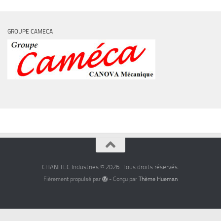
GROUPE CAMECA
CHANITEC Industries © 2026. Tous droits réservés.
Fièrement propulsé par
- Conçu par
Thème Hueman