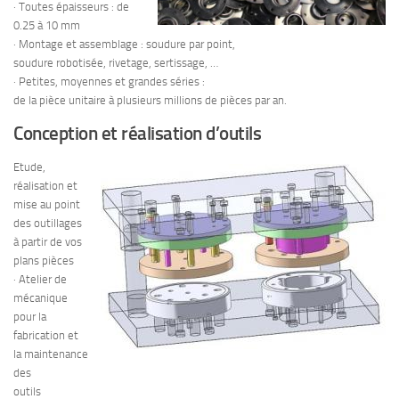
· Toutes épaisseurs : de
0.25 à 10 mm
· Montage et assemblage : soudure par point,
soudure robotisée, rivetage, sertissage, …
· Petites, moyennes et grandes séries :
de la pièce unitaire à plusieurs millions de pièces par an.
Conception et réalisation d’outils
Etude,
réalisation et
mise au point
des outillages
à partir de vos
plans pièces
· Atelier de
mécanique
pour la
fabrication et
la maintenance
des
outils