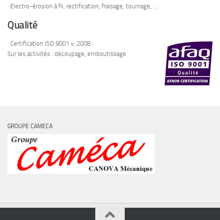
· Electro-érosion à fil, rectification, fraisage, tournage, …
Qualité
· Certification ISO 9001 v. 2008
Sur les activités : découpage, emboutissage
GROUPE CAMECA